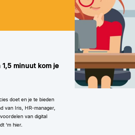
n 1,5 minuut kom je
es doet en je te bieden
d van Iris, HR-manager,
voordelen van digital
ndt ‘m
hier
.