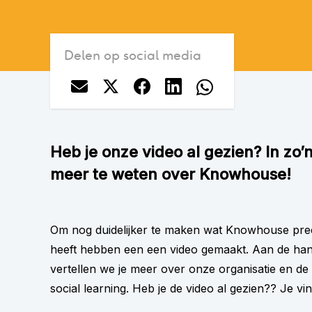
Delen op social media
Heb je onze video al gezien? In zo’
meer te weten over Knowhouse!
Om nog duidelijker te maken wat Knowhouse preci
heeft hebben een een video gemaakt. Aan de han
vertellen we je meer over onze organisatie en de 
social learning. Heb je de video al gezien?? Je vi