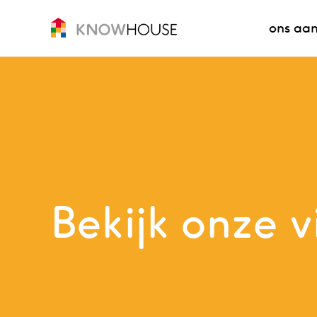
ons aa
Bekijk onze 