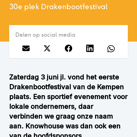
30e plek Drakenbootfestival
Delen op social media
Zaterdag 3 juni jl. vond het eerste
Drakenbootfestival van de Kempen
plaats. Een sportief evenement voor
lokale ondernemers, daar
verbinden we graag onze naam
aan. Knowhouse was dan ook een
van de hoofdsponsors.