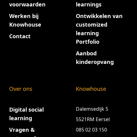
voorwaarden
learnings
Werken bij
Ontwikkelen van
Knowhouse
customized
learning
Contact
Portfolio
Aanbod
kinderopvang
Over ons
Knowhouse
Dalemsedijk 5
Digital social
learning
5521RM Eersel
Vragen &
085 02 03 150