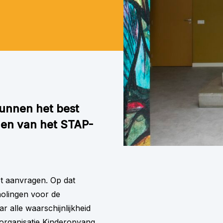
kunnen het best
gen van het STAP-
t aanvragen. Op dat
holingen voor de
 alle waarschijnlijkheid
eorganisatie Kinderopvang