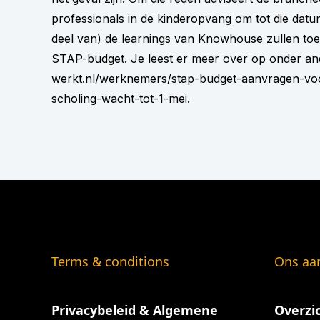
professionals in de kinderopvang om tot die dat
deel van) de learnings van Knowhouse zullen toega
STAP-budget. Je leest er meer over op onder a
werkt.nl/werknemers/stap-budget-aanvragen-vo
scholing-wacht-tot-1-mei
.
Terms & conditions
Ons aa
Privacybeleid & Algemene
Overzi