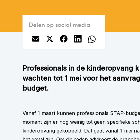
Delen op social media
Professionals in de kinderopvang 
wachten tot 1 mei voor het aanvra
budget.
Vanaf 1 maart kunnen professionals STAP-budge
moment zijn er nog weinig tot geen specifieke sc
kinderopvang gekoppeld. Dat gaat vanaf 1 mei naar
het geval zijn. Om die reden adviseert de branch