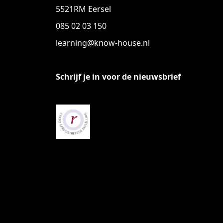
5521RM Eersel
085 02 03 150
learning@know-house.nl
Schrijf je in voor de nieuwsbrief