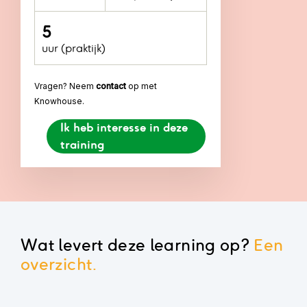
5
uur (praktijk)
Vragen? Neem
contact
op met
Knowhouse.
Ik heb interesse in deze
training
Wat levert deze learning op?
Een
overzicht.