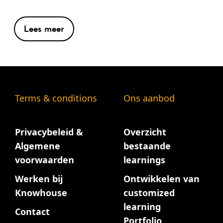
Lees meer
Terms & conditions
Ons aanbod
Privacybeleid &
Overzicht
Algemene
bestaande
voorwaarden
learnings
Werken bij
Ontwikkelen van
Knowhouse
customized
learning
Contact
Portfolio