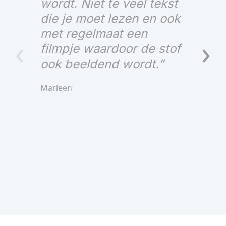
wordt. Niet te veel tekst
die je moet lezen en ook
met regelmaat een
‹
›
filmpje waardoor de stof
ook beeldend wordt.”
Marleen