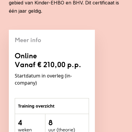
gebied van Kinder-EHBO en BHV. Dit certificaat is
één jaar geldig.
Meer info
Online
Vanaf
€
210,00
p.p.
Startdatum in overleg (in-
company)
training overzicht
4
8
weken
uur (theorie)